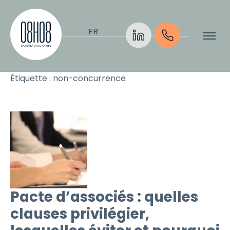
Aller au contenu
FR
Étiquette :
non-concurrence
Pacte d’associés : quelles
clauses privilégier,