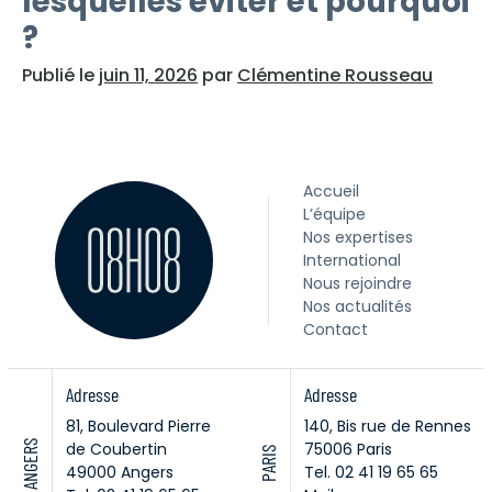
lesquelles éviter et pourquoi
?
Publié le
juin 11, 2026
par
Clémentine Rousseau
Accueil
L’équipe
Nos expertises
International
Nous rejoindre
Nos actualités
Contact
Adresse
Adresse
81, Boulevard Pierre
140, Bis rue de Rennes
ANGERS
de Coubertin
75006 Paris
PARIS
49000 Angers
Tel. 02 41 19 65 65