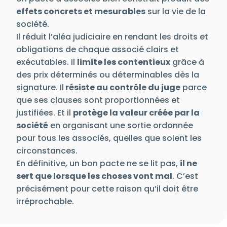
effets concrets et mesurables
sur la vie de la
société.
Il réduit l’aléa judiciaire en rendant les droits et
obligations de chaque associé clairs et
exécutables. Il
limite les contentieux
grâce à
des prix déterminés ou déterminables dès la
signature. Il
résiste au contrôle du juge
parce
que ses clauses sont proportionnées et
justifiées. Et il
protège la valeur créée par la
société
en organisant une sortie ordonnée
pour tous les associés, quelles que soient les
circonstances.
En définitive, un bon pacte ne se lit pas,
il ne
sert que lorsque les choses vont mal
. C’est
précisément pour cette raison qu’il doit être
irréprochable.