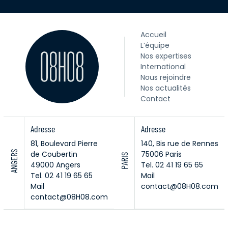
Accueil
L’équipe
Nos expertises
International
Nous rejoindre
Nos actualités
Contact
Adresse
Adresse
81, Boulevard Pierre
140, Bis rue de Rennes
ANGERS
de Coubertin
75006 Paris
PARIS
49000 Angers
Tel. 02 41 19 65 65
Tel. 02 41 19 65 65
Mail
Mail
contact@08H08.com
contact@08H08.com