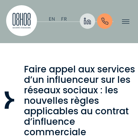
Aller au contenu
EN
FR
Faire appel aux services
d’un influenceur sur les
réseaux sociaux : les
nouvelles règles
applicables au contrat
d’influence
commerciale