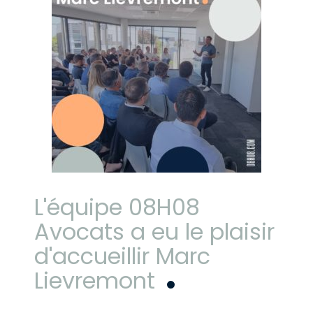
L'équipe 08H08
Avocats a eu le plaisir
d'accueillir Marc
Lievremont