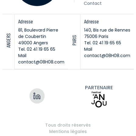
Contact
Adresse
Adresse
81, Boulevard Pierre
140, Bis rue de Rennes
ANGERS
de Coubertin
75006 Paris
PARIS
49000 Angers
Tel. 02 41 19 65 65
Tel. 02 41 19 65 65
Mail
Mail
contact@08H08.com
contact@08H08.com
PARTENAIRE
Tous droits réservés
Mentions légales