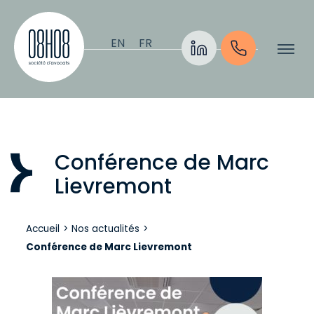
Aller au contenu
EN
FR
Conférence de Marc
Lievremont
Accueil
>
Nos actualités
>
Conférence de Marc Lievremont