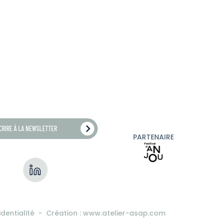
SCRIRE À LA NEWSLETTER
PARTENAIRE
identialité
Création :
www.atelier-asap.com