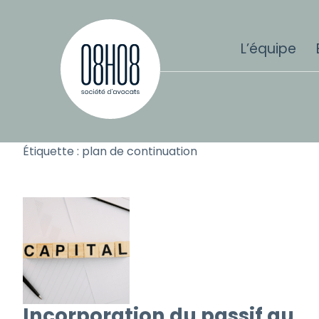
Aller au contenu
L’équipe
Étiquette :
plan de continuation
Incorporation du passif au