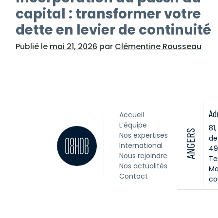
capital : transformer votre
dette en levier de continuité
Publié le
mai 21, 2026
par
Clémentine Rousseau
Ad
Accueil
L’équipe
81
ANGERS
Nos expertises
de
International
49
Nous rejoindre
Tel
Nos actualités
Ma
Contact
co