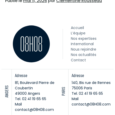
Publié le
mai 11, 2026
par
Clémentine Rousseau
Accueil
L’équipe
Nos expertises
International
Nous rejoindre
Nos actualités
Contact
Adresse
Adresse
81, Boulevard Pierre de
140, Bis rue de Rennes
ANGERS
Coubertin
75006 Paris
PARIS
49000 Angers
Tel. 02 41 19 65 65
Tel. 02 41 19 65 65
Mail
Mail
contact@08H08.com
contact@08H08.com