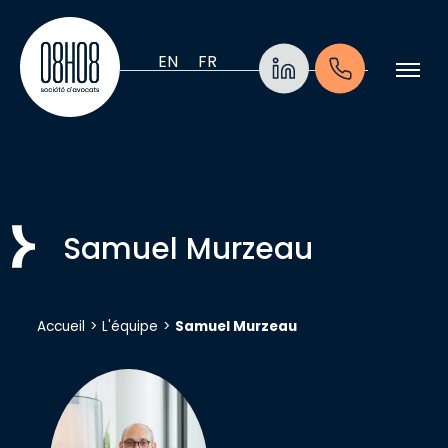
Aller au contenu
EN
FR
Samuel Murzeau
Accueil
>
L'équipe
>
Samuel Murzeau