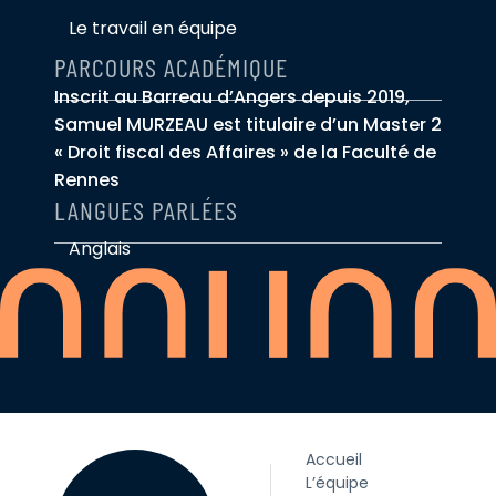
Le travail en équipe
PARCOURS ACADÉMIQUE
Inscrit au Barreau d’Angers depuis 2019,
Samuel MURZEAU est titulaire d’un Master 2
« Droit fiscal des Affaires » de la Faculté de
Rennes
LANGUES PARLÉES
Anglais
Accueil
L’équipe