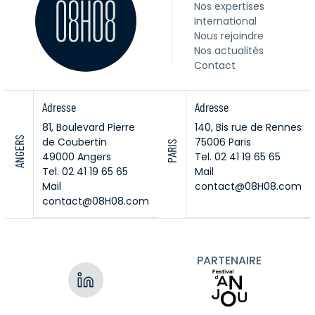
Nos expertises
International
Nous rejoindre
Nos actualités
Contact
Adresse
Adresse
81, Boulevard Pierre
140, Bis rue de Rennes
ANGERS
de Coubertin
75006 Paris
PARIS
49000 Angers
Tel. 02 41 19 65 65
Tel. 02 41 19 65 65
Mail
Mail
contact@08H08.com
contact@08H08.com
PARTENAIRE