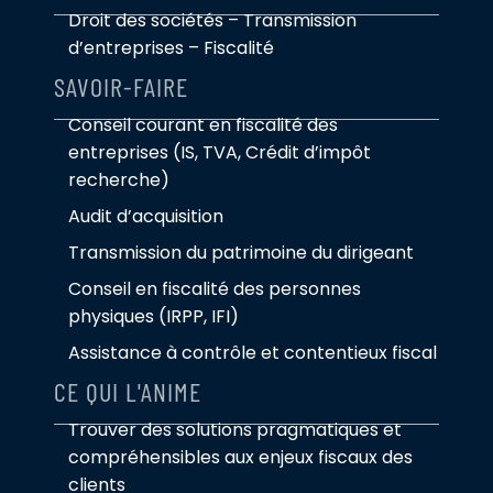
Droit des sociétés – Transmission
d’entreprises – Fiscalité
SAVOIR-FAIRE
Conseil courant en fiscalité des
entreprises (IS, TVA, Crédit d’impôt
recherche)
Audit d’acquisition
Transmission du patrimoine du dirigeant
Conseil en fiscalité des personnes
physiques (IRPP, IFI)
Assistance à contrôle et contentieux fiscal
CE QUI L'ANIME
Trouver des solutions pragmatiques et
compréhensibles aux enjeux fiscaux des
clients