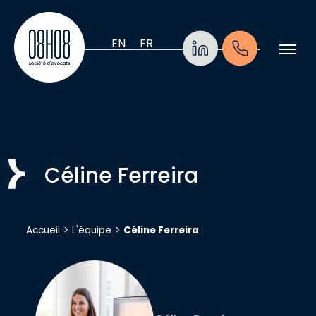
Aller au contenu
EN
FR
Céline Ferreira
Accueil
>
L'équipe
>
Céline Ferreira