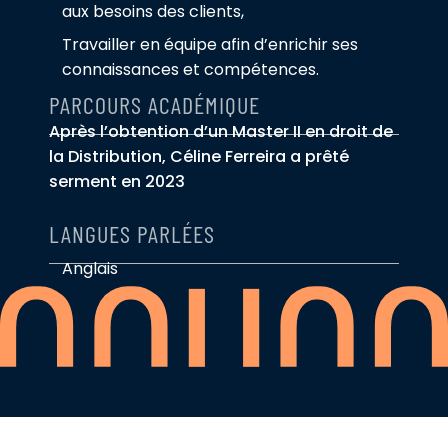
aux besoins des clients,
Travailler en équipe afin d’enrichir ses
connaissances et compétences.
PARCOURS ACADÉMIQUE
Après l’obtention d’un Master II en droit de
la Distribution, Céline Ferreira a prêté
serment en 2023
LANGUES PARLÉES
Anglais