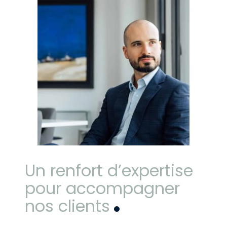
Un renfort d’expertise
pour accompagner
nos clients