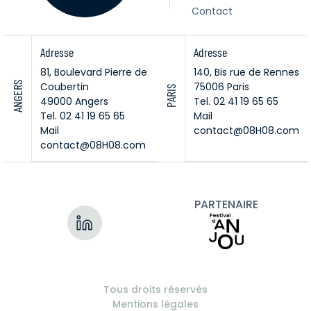
Contact
Adresse
Adresse
81, Boulevard Pierre de
140, Bis rue de Rennes
ANGERS
Coubertin
75006 Paris
PARIS
49000 Angers
Tel. 02 41 19 65 65
Tel. 02 41 19 65 65
Mail
Mail
contact@08H08.com
contact@08H08.com
PARTENAIRE
Tous droits réservés
Mentions légales