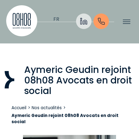
Aller au contenu
FR
Aymeric Geudin rejoint
08h08 Avocats en droit
social
Accueil
>
Nos actualités
>
Aymeric Geudin rejoint 08h08 Avocats en droit
social