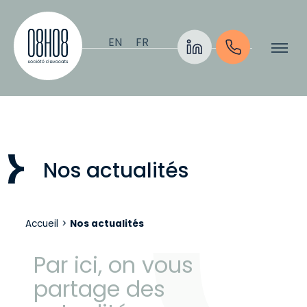
Aller au contenu
EN
FR
Nos actualités
Accueil
>
Nos actualités
Par ici, on vous
partage des