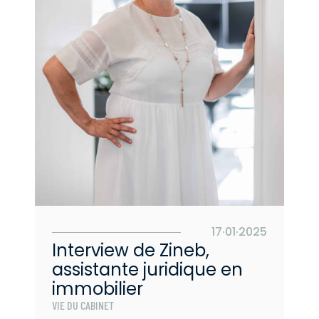
17·01·2025
Interview de Zineb,
assistante juridique en
immobilier
VIE DU CABINET