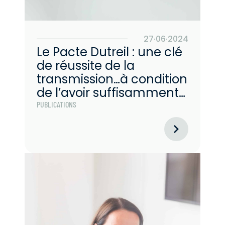
27·06·2024
Le Pacte Dutreil : une clé
de réussite de la
transmission…à condition
de l’avoir suffisamment
anticipée
PUBLICATIONS